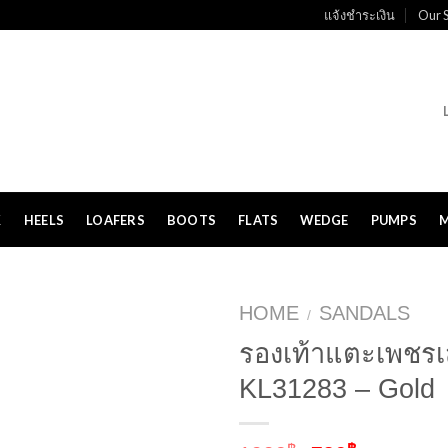
แจ้งชำระเงิน
Our S
K
HEELS
LOAFERS
BOOTS
FLATS
WEDGE
PUMPS
HOME
SANDALS
/
รองเท้าแตะเพชรเส
KL31283 – Gold