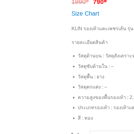
฿
฿
1990
790
Size Chart
KLIN รองเท้าแตะเพชรเส้น รุ่
รายละเอียดสินค้า
วัสดุด้านบน : วัสดุสังเคราะห
วัสดุซับด้านใน : –
วัสดุพื้น : ยาง
วัสดุตกแต่ง : –
ความสูงของพื้นรองเท้า : 2
ประเภทรองเท้า : รองเท้าแ
สี : ทอง