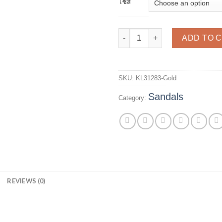
ไซส์
รองเท้าแตะเพชรเส้น รุ่น KL31283 
ADD TO 
SKU:
KL31283-Gold
Sandals
Category:
N
REVIEWS (0)