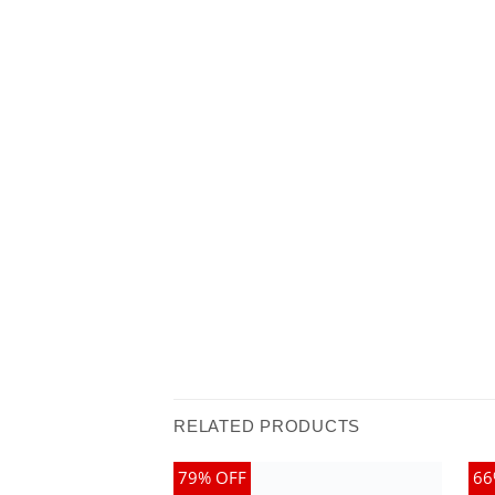
RELATED PRODUCTS
79% OFF
66