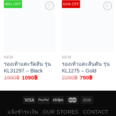
66% OFF
45% OFF
NEW
NEW
รองเท้าแตะรัดส้น รุ่น
รองเท้าแตะส้นตัน รุ่น
KL31297 – Black
KL1275 – Gold
1990
฿
1090
฿
2290
฿
790
฿
แจ้งชำระเงิน
OUR STORES
CONTACT