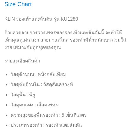
Size Chart
KLIN รองเท้าแตะส้นตัน รุ่น KU1280
ด้วยลวดลายการวางเพชรของรองเท้าแตะส้นตันนี้ จะทำให้
เท้าคุณดูเด่น สง่า สวยมาแต่ไกล รองเท้ามีน้ำหนักเบา สวมใส่
งาย เพมาะกับทุกชุดของคุณ
รายละเอียดสินค้า
วัสดุด้านบน : หนังกลับเทียม
วัสดุซับด้านใน : วัสดุสังเคราะห์
วัสดุพื้น : พียู
วัสดุตกแต่ง : เลื่อมเพชร
ความสูงของพื้นรองเท้า : 5 เซ็นติเมตร
ประเภทรองเท้า : รองเท้าแตะส้นตัน