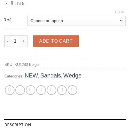
สี : เบจ
CLEAR
ไซส์
รองเท้าแตะส้นตัน รุ่น KU1280 - Beige quantity
ADD TO CART
SKU:
KU1280-Beige
NEW
Sandals
Wedge
Categories:
,
,
DESCRIPTION