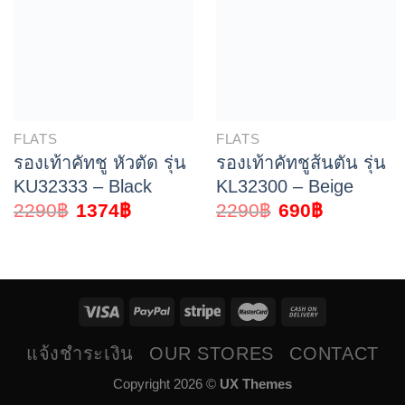
FLATS
FLATS
รองเท้าคัทชู หัวตัด รุ่น
รองเท้าคัทชูส้นตัน รุ่น
KU32333 – Black
KL32300 – Beige
2290
฿
1374
฿
2290
฿
690
฿
แจ้งชำระเงิน
OUR STORES
CONTACT
Copyright 2026 ©
UX Themes