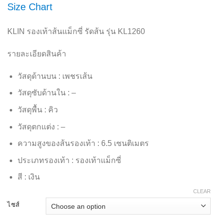
Size Chart
KLIN รองเท้าส้นแม็กซี่ รัดส้น รุ่น KL1260
รายละเอียดสินค้า
วัสดุด้านบน : เพชรเส้น
วัสดุซับด้านใน : –
วัสดุพื้น : คิว
วัสดุตกแต่ง : –
ความสูงของส้นรองเท้า : 6.5 เซนติเมตร
ประเภทรองเท้า : รองเท้าแม็กซี่
สี : เงิน
CLEAR
ไซส์