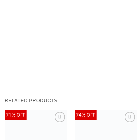
RELATED PRODUCTS
71% OFF
74% OFF