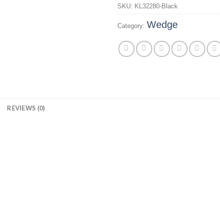
SKU:
KL32280-Black
Wedge
Category:
N
REVIEWS (0)