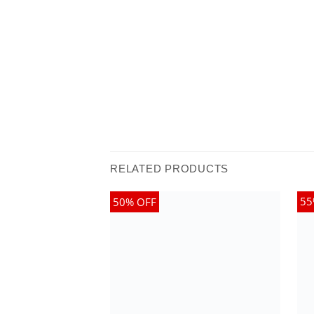
RELATED PRODUCTS
55
50% OFF