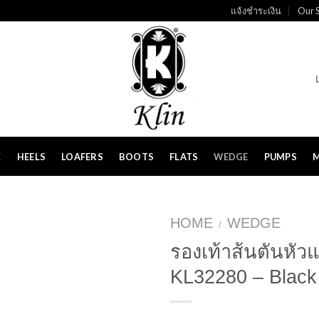
แจ้งชำระเงิน
Our S
K
HEELS
LOAFERS
BOOTS
FLATS
WEDGE
PUMPS
HOME
WEDGE
/
รองเท้าส้นตันหัวแ
KL32280 – Black