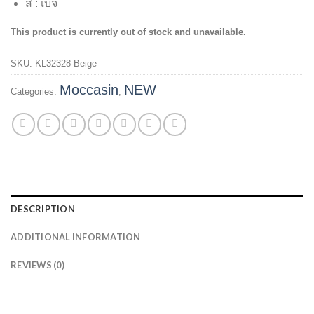
สี : เบจ
This product is currently out of stock and unavailable.
SKU:
KL32328-Beige
Moccasin
NEW
Categories:
,
DESCRIPTION
ADDITIONAL INFORMATION
REVIEWS (0)