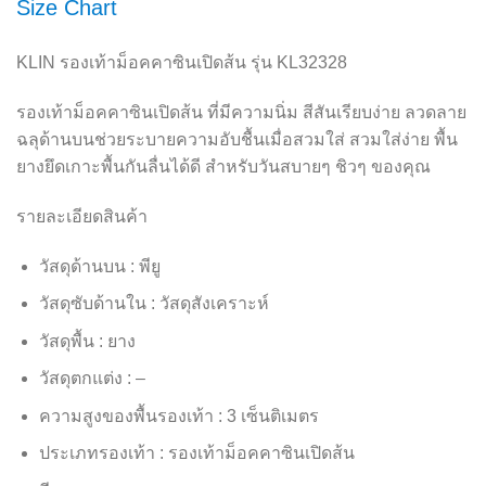
Size Chart
KLIN รองเท้าม็อคคาซินเปิดส้น รุ่น KL32328
รองเท้าม็อคคาซินเปิดส้น ที่มีความนิ่ม สีสันเรียบง่าย ลวดลาย
ฉลุด้านบนช่วยระบายความอับชื้นเมื่อสวมใส่ สวมใส่ง่าย พื้น
ยางยึดเกาะพื้นกันลื่นได้ดี สำหรับวันสบายๆ ชิวๆ ของคุณ
รายละเอียดสินค้า
วัสดุด้านบน : พียู
วัสดุซับด้านใน : วัสดุสังเคราะห์
วัสดุพื้น : ยาง
วัสดุตกแต่ง : –
ความสูงของพื้นรองเท้า : 3 เซ็นติเมตร
ประเภทรองเท้า : รองเท้าม็อคคาซินเปิดส้น