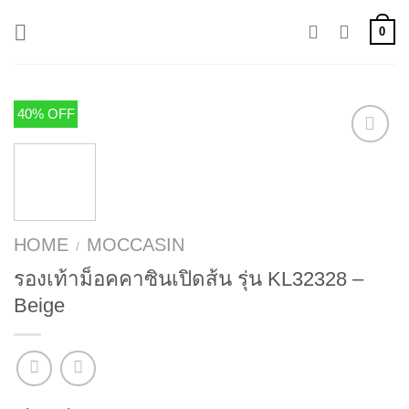
Skip
0
to
content
40% OFF
HOME
MOCCASIN
/
รองเท้าม็อคคาซินเปิดส้น รุ่น KL32328 –
Beige