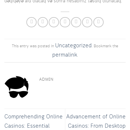
dəqiqəyə aid olacaq və sonra hesabınız təsdiq olunacaq.
Uncategorized
This entry was posted in
. Bookmark the
permalink
.
ADMIN
Comprehending Online
Advancement of Online
Casinos: Essential
Casinos: From Desktop