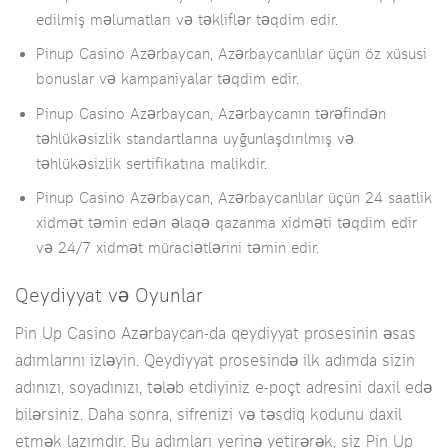
edilmiş məlumatları və təkliflər təqdim edir.
Pinup Casino Azərbaycan, Azərbaycanlılar üçün öz xüsusi
bonuslar və kampaniyalar təqdim edir.
Pinup Casino Azərbaycan, Azərbaycanın tərəfindən
təhlükəsizlik standartlarına uyğunlaşdırılmış və
təhlükəsizlik sertifikatına malikdir.
Pinup Casino Azərbaycan, Azərbaycanlılar üçün 24 saatlik
xidmət təmin edən əlaqə qazanma xidməti təqdim edir
və 24/7 xidmət müraciətlərini təmin edir.
Qeydiyyat və Oyunlar
Pin Up Casino Azərbaycan-da qeydiyyat prosesinin əsas
adımlarını izləyin. Qeydiyyat prosesində ilk adımda sizin
adınızı, soyadınızı, tələb etdiyiniz e-poçt adresini daxil edə
bilərsiniz. Daha sonra, sifrenizi və təsdiq kodunu daxil
etmək lazımdır. Bu adımları yerinə yetirərək, siz Pin Up