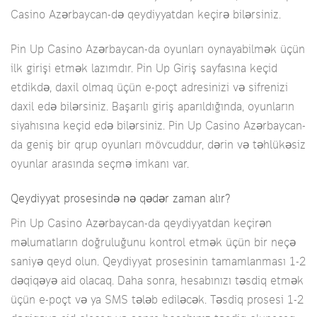
Casino Azərbaycan-də qeydiyyatdan keçirə bilərsiniz.
Pin Up Casino Azərbaycan-da oyunları oynayabilmək üçün
ilk girişi etmək lazımdır. Pin Up Giriş sayfasına keçid
etdikdə, daxil olmaq üçün e-poçt adresinizi və sifrenizi
daxil edə bilərsiniz. Başarılı giriş aparıldığında, oyunların
siyahısına keçid edə bilərsiniz. Pin Up Casino Azərbaycan-
da geniş bir qrup oyunları mövcuddur, dərin və təhlükəsiz
oyunlar arasında seçmə imkanı var.
Qeydiyyat prosesində nə qədər zaman alır?
Pin Up Casino Azərbaycan-da qeydiyyatdan keçirən
məlumatların doğruluğunu kontrol etmək üçün bir neçə
saniyə qeyd olun. Qeydiyyat prosesinin tamamlanması 1-2
dəqiqəyə aid olacaq. Daha sonra, hesabınızı təsdiq etmək
üçün e-poçt və ya SMS tələb ediləcək. Təsdiq prosesi 1-2