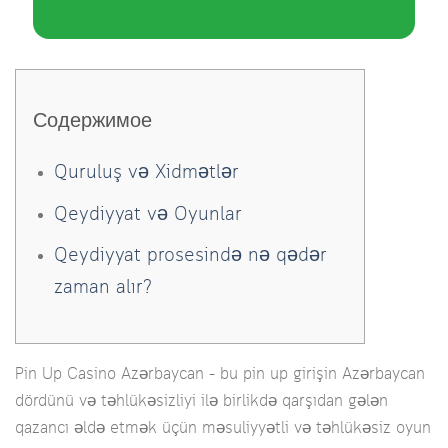
Содержимое
Quruluş və Xidmətlər
Qeydiyyat və Oyunlar
Qeydiyyat prosesində nə qədər
zaman alır?
Pin Up Casino Azərbaycan – bu pin up girişin Azərbaycan
dördünü və təhlükəsizliyi ilə birlikdə qarşıdan gələn
qazancı əldə etmək üçün məsuliyyətli və təhlükəsiz oyun