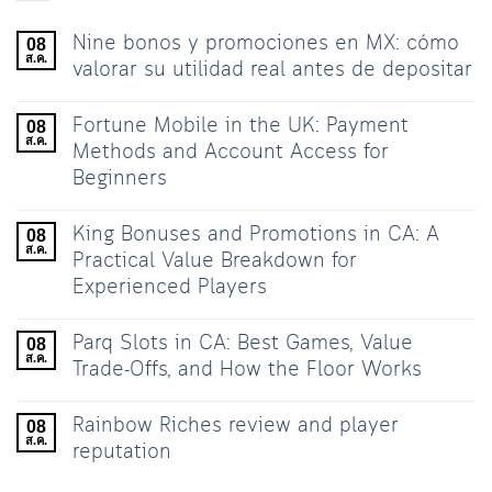
Nine bonos y promociones en MX: cómo
08
ส.ค.
valorar su utilidad real antes de depositar
Fortune Mobile in the UK: Payment
08
ส.ค.
Methods and Account Access for
Beginners
King Bonuses and Promotions in CA: A
08
ส.ค.
Practical Value Breakdown for
Experienced Players
Parq Slots in CA: Best Games, Value
08
ส.ค.
Trade-Offs, and How the Floor Works
Rainbow Riches review and player
08
ส.ค.
reputation