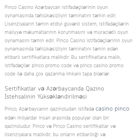
Pinco Casino Azərbaycan istifadəçilərinin oyun
oynamasında təhlükəsizliyin təminatını təmin edir.
Lisenziyaların təmin etdiyi güvənli sistem, istifadəçilərin
maliyyə məlumatlarının korunmasını və müraciətli oyun
oynamasını təmin edir. Pinco Casino istifadəçilərinin oyun
oynamasında təhlükəsizliyin təminatını təmin edən
etibarlı sertifikatlara malikdir. Bu sertifikatlara malik,
istifadəçilər pinco promo code və pinco casino promo
code ilə daha çox qazanma imkanı tapa bilərlər.
Sertifikatlar və Azərbaycanda Qazino
İstehsalinin Yüksəkləndirilməsi
casino pinco
Pinco, Azərbaycanın qazinoludan istifadə
edən milyardar insan arasında populyar olan bir
qazinoludur. Pinco və Pinco Casino sertifikatlar və
lisenziyalara malikdir, bu onların etibarlılığı və