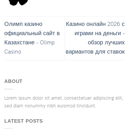
Олимп казино
Казино онлайн 2026 с
официальный сайт в
играми на деньги –
Казахстане – Olimp
обзор лучших
Casino
вариантов для ставок
ABOUT
Lorem ipsum dolor sit amet, consectetuer adipiscing elit,
sed diam nonummy nibh euismod tincidunt.
LATEST POSTS