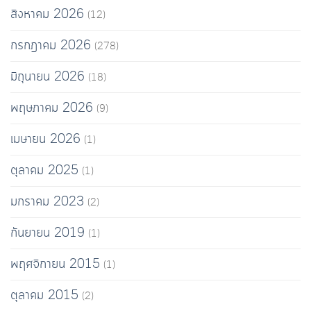
สิงหาคม 2026
(12)
กรกฎาคม 2026
(278)
มิถุนายน 2026
(18)
พฤษภาคม 2026
(9)
เมษายน 2026
(1)
ตุลาคม 2025
(1)
มกราคม 2023
(2)
กันยายน 2019
(1)
พฤศจิกายน 2015
(1)
ตุลาคม 2015
(2)