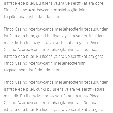
istifadə edə bilər. Bu lisenziyalara və sertifikatlara görə,
Pinco Casino Azərbaycanın məsləhətçilərinin
təqaüdündən istifadə edə bilər.
Pinco Casino Azərbaycanda məsləhətçilərin təqaüdündən
istifadə edə bilər, çünki bu lisenziyalara və sertifikatlara
malikdir. Bu lisenziyalara və sertifikatlara görə, Pinco
Casino Azərbaycanın məsləhətçilərinin təqaüdündən
istifadə edə bilər. Bu lisenziyalara və sertifikatlara görə,
Pinco Casino Azərbaycanın məsləhətçilərinin
təqaüdündən istifadə edə bilər.
Pinco Casino Azərbaycanda məsləhətçilərin təqaüdündən
istifadə edə bilər, çünki bu lisenziyalara və sertifikatlara
malikdir. Bu lisenziyalara və sertifikatlara görə, Pinco
Casino Azərbaycanın məsləhətçilərinin təqaüdündən
istifadə edə bilər. Bu lisenziyalara və sertifikatlara görə,