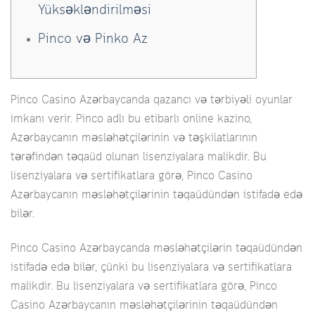
Yüksəkləndirilməsi
Pinco və Pinko Az
Pinco Casino Azərbaycanda qazancı və tərbiyəli oyunlar
imkanı verir. Pinco adlı bu etibarlı online kazino,
Azərbaycanın məsləhətçilərinin və təşkilatlarının
tərəfindən təqaüd olunan lisenziyalara malikdir. Bu
lisenziyalara və sertifikatlara görə, Pinco Casino
Azərbaycanın məsləhətçilərinin təqaüdündən istifadə edə
bilər.
Pinco Casino Azərbaycanda məsləhətçilərin təqaüdündən
istifadə edə bilər, çünki bu lisenziyalara və sertifikatlara
malikdir. Bu lisenziyalara və sertifikatlara görə, Pinco
Casino Azərbaycanın məsləhətçilərinin təqaüdündən