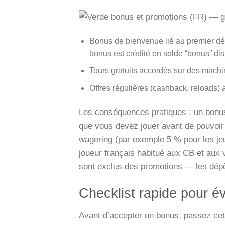
Bonus de bienvenue lié au premier dép
bonus est crédité en solde “bonus” dist
Tours gratuits accordés sur des machi
Offres régulières (cashback, reloads)
Les conséquences pratiques : un bonus
que vous devez jouer avant de pouvoir 
wagering (par exemple 5 % pour les je
joueur français habitué aux CB et aux v
sont exclus des promotions — les dépô
Checklist rapide pour é
Avant d’accepter un bonus, passez cett