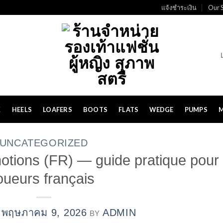
แจ้งชำระเงิน
Our S
K
HEELS
LOAFERS
BOOTS
FLATS
WEDGE
PUMPS
UNCATEGORIZED
otions (FR) — guide pratique pour
oueurs français
พฤษภาคม 9, 2026
ADMIN
N
BY