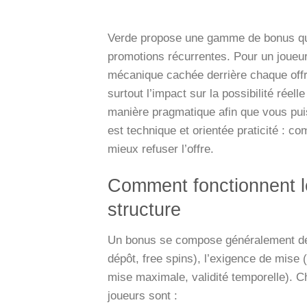
Verde propose une gamme de bonus qui a
promotions récurrentes. Pour un joueur 
mécanique cachée derrière chaque offre
surtout l’impact sur la possibilité réel
manière pragmatique afin que vous pui
est technique et orientée praticité : co
mieux refuser l’offre.
Comment fonctionnent l
structure
Un bonus se compose généralement de t
dépôt, free spins), l’exigence de mise (
mise maximale, validité temporelle). C
joueurs sont :