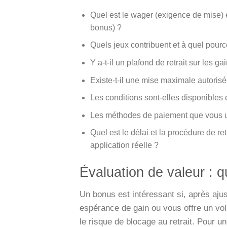
Quel est le wager (exigence de mise) e
bonus) ?
Quels jeux contribuent et à quel pour
Y a‑t‑il un plafond de retrait sur les g
Existe‑t‑il une mise maximale autoris
Les conditions sont‑elles disponibles 
Les méthodes de paiement que vous uti
Quel est le délai et la procédure de r
application réelle ?
Évaluation de valeur : 
Un bonus est intéressant si, après aju
espérance de gain ou vous offre un vol
le risque de blocage au retrait. Pour 