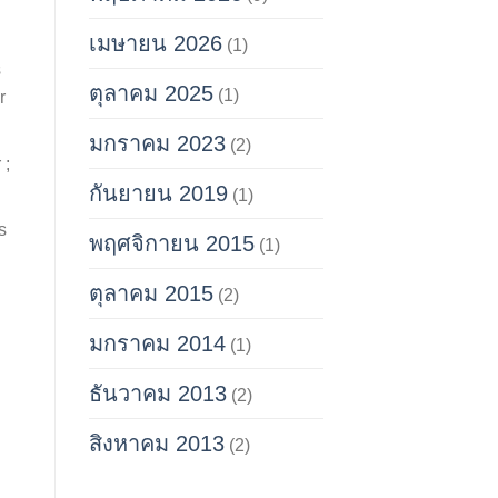
เมษายน 2026
(1)
s
ตุลาคม 2025
(1)
r
มกราคม 2023
(2)
 ;
กันยายน 2019
(1)
s
พฤศจิกายน 2015
(1)
ตุลาคม 2015
(2)
มกราคม 2014
(1)
ธันวาคม 2013
(2)
สิงหาคม 2013
(2)