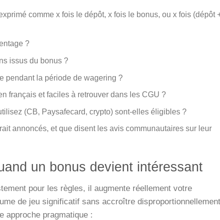
xprimé comme x fois le dépôt, x fois le bonus, ou x fois (dépôt 
centage ?
ains issus du bonus ?
ée pendant la période de wagering ?
en français et faciles à retrouver dans les CGU ?
lisez (CB, Paysafecard, crypto) sont‑elles éligibles ?
etrait annoncés, et que disent les avis communautaires sur leur
quand un bonus devient intéressant
stement pour les règles, il augmente réellement votre
ume de jeu significatif sans accroître disproportionnellemen
une approche pragmatique :