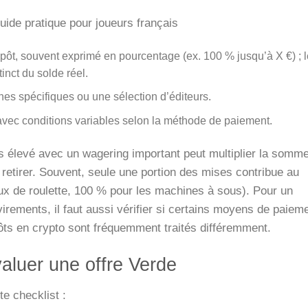
ôt, souvent exprimé en pourcentage (ex. 100 % jusqu’à X €) ; l
inct du solde réel.
nes spécifiques ou une sélection d’éditeurs.
 avec conditions variables selon la méthode de paiement.
 élevé avec un wagering important peut multiplier la somm
retirer. Souvent, seule une portion des mises contribue au
ux de roulette, 100 % pour les machines à sous). Pour un
irements, il faut aussi vérifier si certains moyens de paiem
ts en crypto sont fréquemment traités différemment.
valuer une offre Verde
e checklist :