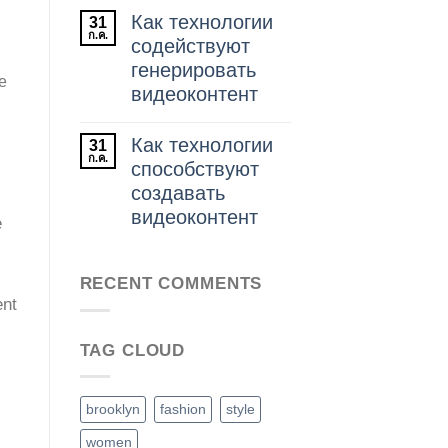
Как технологии
31
ก.ค.
содействуют
генерировать
e
видеоконтент
Как технологии
31
ก.ค.
способствуют
создавать
видеоконтент
e
RECENT COMMENTS
ent
TAG CLOUD
brooklyn
fashion
style
women