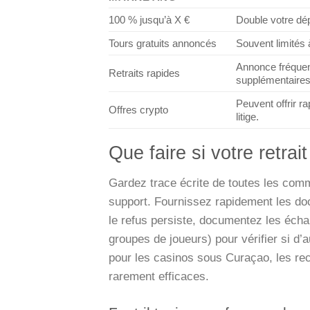
100 % jusqu’à X €
Double votre dépô
Tours gratuits annoncés
Souvent limités
Annonce fréquent
Retraits rapides
supplémentaires
Peuvent offrir r
Offres crypto
litige.
Que faire si votre retrai
Gardez trace écrite de toutes les com
support. Fournissez rapidement les do
le refus persiste, documentez les éc
groupes de joueurs) pour vérifier si d
pour les casinos sous Curaçao, les rec
rarement efficaces.