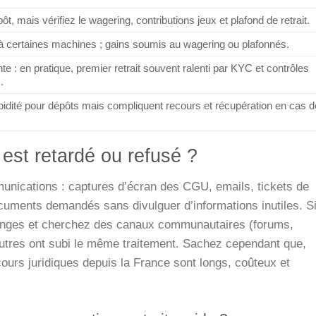
t, mais vérifiez le wagering, contributions jeux et plafond de retrait.
 à certaines machines ; gains soumis au wagering ou plafonnés.
e : en pratique, premier retrait souvent ralenti par KYC et contrôles
.
apidité pour dépôts mais compliquent recours et récupération en cas d
t est retardé ou refusé ?
munications : captures d’écran des CGU, emails, tickets de
cuments demandés sans divulguer d’informations inutiles. S
hanges et cherchez des canaux communautaires (forums,
’autres ont subi le même traitement. Sachez cependant que,
ours juridiques depuis la France sont longs, coûteux et