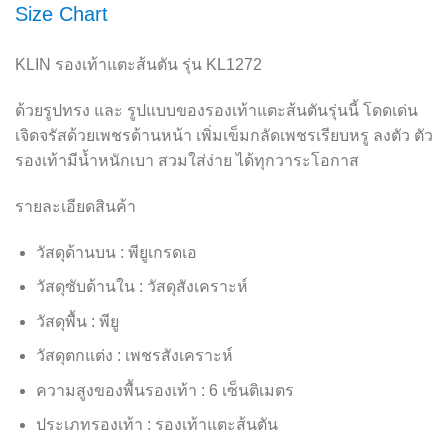
Size Chart
KLIN รองเท้าแตะส้นตัน รุ่น KL1272
ด้วยรูปทรง และ รูปแบบของรองเท้าแตะส้นตันรุ่นนี้ โดดเด่น
เจิดจรัสด้วยเพชรด้านหน้า เพิ่มเข็มกลัดเพชรเรียบหรู ลงตัว ตัว
รองเท้ามีน้ำหนักเบา สวมใส่ง่าย ได้ทุกวาระโอกาส
รายละเอียดสินค้า
วัสดุด้านบน : พียูเกรดเอ
วัสดุซับด้านใน : วัสดุสังเคราะห์
วัสดุพื้น : พียู
วัสดุตกแต่ง : เพชรสังเคราะห์
ความสูงของพื้นรองเท้า : 6 เซ็นติเมตร
ประเภทรองเท้า : รองเท้าแตะส้นตัน