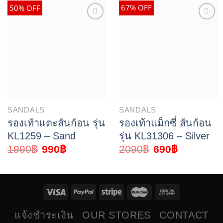
67% OFF
50% OFF
SANDALS
SANDALS
รองเท้าแตะส้นก้อน รุ่น
รองเท้าแม็กซี่ ส้นก้อน
KL1259 – Sand
รุ่น KL31306 – Silver
1990
฿
990
฿
2090
฿
690
฿
แจ้งชำระเงิน
OUR STORES
CONTACT