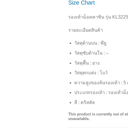
Size Chart
รองเท้าม็อคคาซิน รุ่น KL322
รายละเอียดสินค้า
วัสดุด้านบน : พียู
วัสดุซับด้านใน : –
วัสดุพื้น : ยาง
วัสดุตกแต่ง : โบว์
ความสูงของส้นรองเท้า : 5
ประเภทรองเท้า : รองเท้าม
สี : คริสตัล
This product is currently out of s
unavailable.