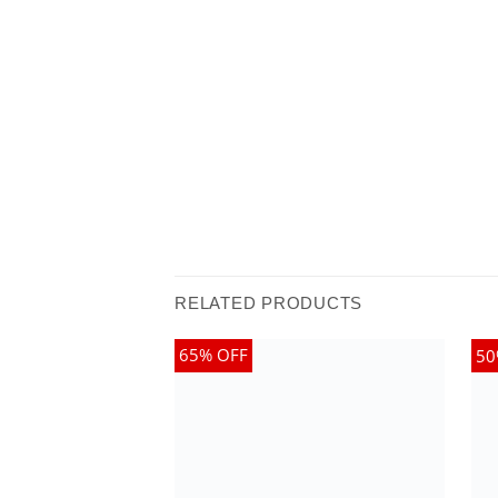
RELATED PRODUCTS
65% OFF
50