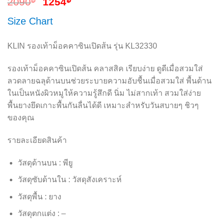
2090
1254
Size Chart
KLIN รองเท้าม็อคคาซินเปิดส้น รุ่น KL32330
รองเท้าม็อคคาซินเปิดส้น คลาสสิค เรียบง่าย ดูดีเมื่อสวมใส่
ลวดลายฉลุด้านบนช่วยระบายความอับชื้นเมื่อสวมใส่ พื้นด้าน
ในเป็นหนังผิวหมูให้ความรู้สึกดี นิ่ม ไม่สากเท้า สวมใส่ง่าย
พื้นยางยึดเกาะพื้นกันลื่นได้ดี เหมาะสำหรับวันสบายๆ ชิวๆ
ของคุณ
รายละเอียดสินค้า
วัสดุด้านบน : พียู
วัสดุซับด้านใน : วัสดุสังเคราะห์
วัสดุพื้น : ยาง
วัสดุตกแต่ง : –