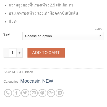
ความสูงของพื้นรองเท้า : 2.5 เซ็นติเมตร
ประเภทรองเท้า : รองเท้าม็อคคาซินเปิดส้น
สี : ดำ
CLEAR
ไซส์
รองเท้าม็อคคาซินเปิดส้น รุ่น KL32330 - Black quantity
ADD TO CART
SKU:
KL32330-Black
Moccasin
NEW
Categories:
,