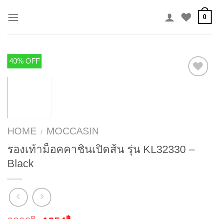
Skip
0
to
content
40% OFF
HOME
MOCCASIN
/
รองเท้าม็อคคาซินเปิดส้น รุ่น KL32330 –
Black
฿
฿